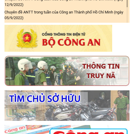
12/9/2022)
Chuyên đề ANTT trong tuần của Công an Thành phố Hồ Chí Minh (ngày
05/9/2022)
Chuyên đề ANTT trong tuần của Công an TP.Hồ Chí Minh (ngày 29/8/2022)
Chuyên đề ANTT trong tuần của Công an TP.Hồ Chí Minh (ngày 04/7/2022)
Chuyên đề ANTT trong tuần của Công an TP.Hồ Chí Minh (ngày 20/6/2022)