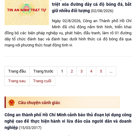
triệt xóa đường dây cá độ bóng đá, bắt
giữ nhiều đối tượng
(02/08/2026)
Ngày 02/8/2026, Công an Thành phố Hồ Chí
Minh đã chủ động nắm tình hình, triển khai
đồng bộ các biện pháp nghiệp vụ, phát hiện, đấu tranh, làm rõ 01 đường
dây tổ chức đánh bạc và đánh bạc dưới hình thức cá độ bóng đá qua
mạng với phương thức hoạt động tinh vi.
Trang đầu
Trang trước
1
2
3
4
5
...
Trang sau
Trang cuối
Câu chuyện cảnh giác
Công an thành phố Hồ Chí Minh cảnh báo thủ đoạn lợi dụng công
nghệ cao để thực hiện hành vi lừa đảo của người dân và doanh
nghiệp
(15/03/2017)