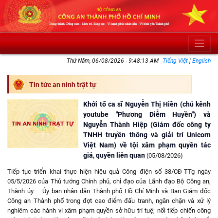
Thứ Năm, 06/08/2026 - 9:48:13 AM
Tiếng Việt
|
English
Tin tức an ninh trật tự
Khởi tố ca sĩ Nguyễn Thị Hiền (chủ kênh
youtube "Phương Diễm Huyền") và
Nguyễn Thành Hiệp (Giám đốc công ty
TNHH truyền thông và giải trí Unicorn
Việt Nam) về tội xâm phạm quyền tác
giả, quyền liên quan
(05/08/2026)
Tiếp tục triển khai thực hiện hiệu quả Công điện số 38/CĐ-TTg ngày
05/5/2026 của Thủ tướng Chính phủ, chỉ đạo của Lãnh đạo Bộ Công an,
Thành ủy – Ủy ban nhân dân Thành phố Hồ Chí Minh và Ban Giám đốc
Công an Thành phố trong đợt cao điểm đấu tranh, ngăn chặn và xử lý
nghiêm các hành vi xâm phạm quyền sở hữu trí tuệ; nối tiếp chiến công