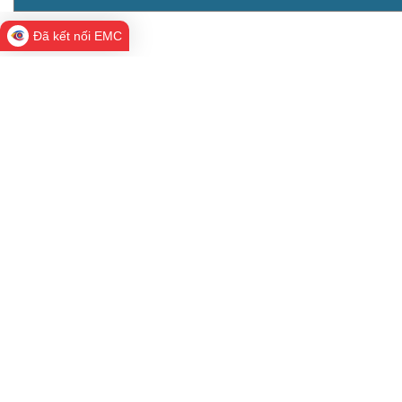
Đã kết nối EMC